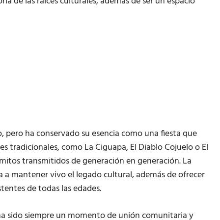
a de las raíces culturales, además de ser un espacio
do, pero ha conservado su esencia como una fiesta que
jes tradicionales, como La Ciguapa, El Diablo Cojuelo o El
 mitos transmitidos de generación en generación. La
da a mantener vivo el legado cultural, además de ofrecer
stentes de todas las edades.
 ha sido siempre un momento de unión comunitaria y