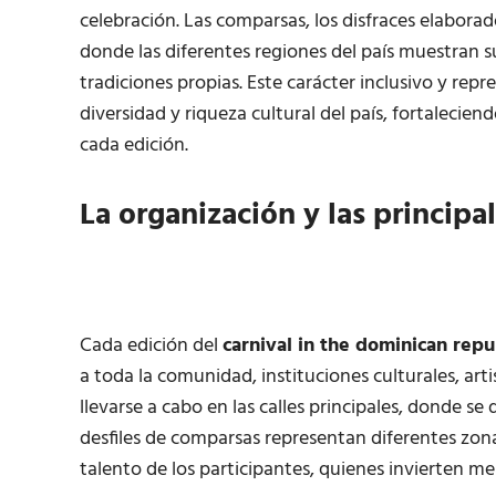
celebración. Las comparsas, los disfraces elabora
donde las diferentes regiones del país muestran su
tradiciones propias. Este carácter inclusivo y rep
diversidad y riqueza cultural del país, fortalecien
cada edición.
La organización y las principa
Cada edición del
carnival in the dominican repu
a toda la comunidad, instituciones culturales, arti
llevarse a cabo en las calles principales, donde s
desfiles de comparsas representan diferentes zonas
talento de los participantes, quienes invierten mes