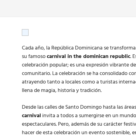
Cada año, la República Dominicana se transforma e
su famoso
carnival in the dominican republic
. 
celebración popular; es una expresión vibrante de 
comunitario. La celebración se ha consolidado co
atrayendo tanto a locales como a turistas interna
llena de magia, historia y tradición.
Desde las calles de Santo Domingo hasta las áreas m
carnival
invita a todos a sumergirse en un mundo d
espectaculares. Pero, además de su carácter fest
hacer de esta celebración un evento sostenible, e