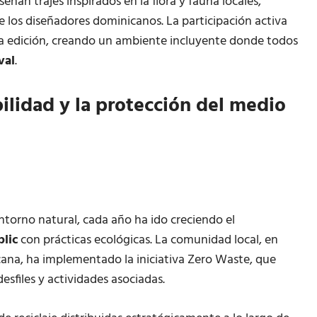
señan trajes inspirados en la flora y fauna locales,
de los diseñadores dominicanos. La participación activa
da edición, creando un ambiente incluyente donde todos
val
.
ilidad y la protección del medio
ntorno natural, cada año ha ido creciendo el
blic
con prácticas ecológicas. La comunidad local, en
ana, ha implementado la iniciativa Zero Waste, que
esfiles y actividades asociadas.