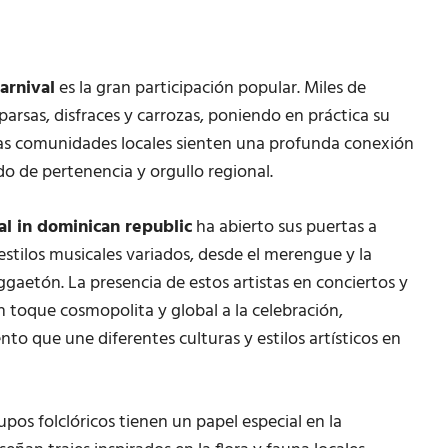
arnival
es la gran participación popular. Miles de
arsas, disfraces y carrozas, poniendo en práctica su
 Las comunidades locales sienten una profunda conexión
o de pertenencia y orgullo regional.
al in dominican republic
ha abierto sus puertas a
estilos musicales variados, desde el merengue y la
aetón. La presencia de estos artistas en conciertos y
n toque cosmopolita y global a la celebración,
to que une diferentes culturas y estilos artísticos en
pos folclóricos tienen un papel especial en la