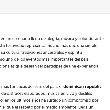
n un escenario lleno de alegría, música y color durante
Esta festividad representa mucho más que una simple
su cultura, tradiciones ancestrales y espíritu
mo uno de los eventos más importantes del país,
cionales que desean ser partícipes de una experiencia
ás turísticas del este del país, el
dominican republic
e disfraces elaborados, música en vivo y desfiles
ivo, en los últimos años ha surgido un compromiso por
n el que el respeto por el medio ambiente juega un