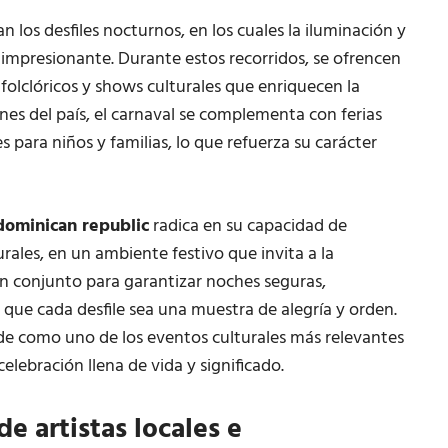
 los desfiles nocturnos, en los cuales la iluminación y
l impresionante. Durante estos recorridos, se ofrencen
folclóricos y shows culturales que enriquecen la
es del país, el carnaval se complementa con ferias
s para niños y familias, lo que refuerza su carácter
 dominican republic
radica en su capacidad de
urales, en un ambiente festivo que invita a la
en conjunto para garantizar noches seguras,
o que cada desfile sea una muestra de alegría y orden.
ide como uno de los eventos culturales más relevantes
celebración llena de vida y significado.
e artistas locales e