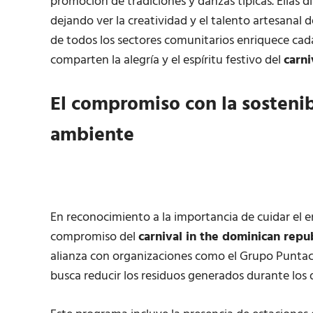
promoción de tradiciones y danzas típicas. Ellas di
dejando ver la creatividad y el talento artesanal 
de todos los sectores comunitarios enriquece ca
comparten la alegría y el espíritu festivo del
carni
El compromiso con la sostenib
ambiente
En reconocimiento a la importancia de cuidar el e
compromiso del
carnival in the dominican repu
alianza con organizaciones como el Grupo Puntac
busca reducir los residuos generados durante los d