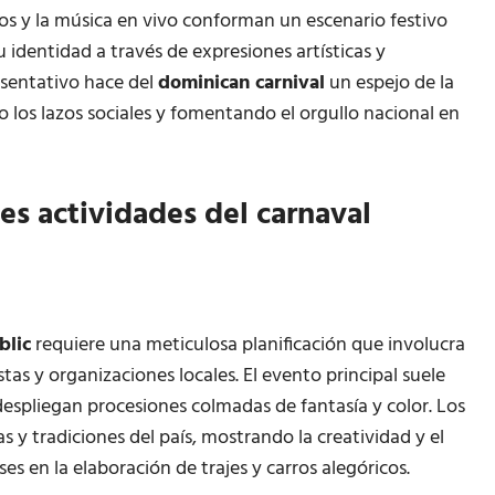
dos y la música en vivo conforman un escenario festivo
 identidad a través de expresiones artísticas y
resentativo hace del
dominican carnival
un espejo de la
do los lazos sociales y fomentando el orgullo nacional en
les actividades del carnaval
blic
requiere una meticulosa planificación que involucra
stas y organizaciones locales. El evento principal suele
e despliegan procesiones colmadas de fantasía y color. Los
 y tradiciones del país, mostrando la creatividad y el
es en la elaboración de trajes y carros alegóricos.