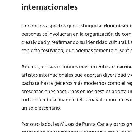
internacionales
Uno de los aspectos que distingue al
dominican c
personas se involucran en la organización de comp
creatividad y reafirmando su identidad cultural.
con esta festividad, que además fomenta el sentid
Además, en sus ediciones más recientes, el
carniv
artistas internacionales que aportan diversidad y 
bachata hasta géneros más modernos como el regg
presentaciones nocturnas en los desfiles aporta u
fortaleciendo la imagen del carnaval como un even
un solo escenario.
Por otro lado, las Musas de Punta Cana y otros gru