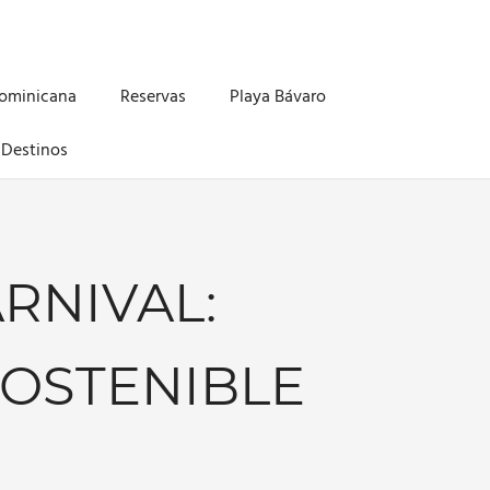
Dominicana
Reservas
Playa Bávaro
Destinos
RNIVAL:
SOSTENIBLE