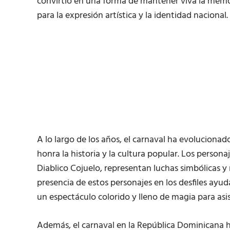
convirtió en una forma de mantener viva la memori
para la expresión artística y la identidad nacional.
A lo largo de los años, el carnaval ha evoluciona
honra la historia y la cultura popular. Los persona
Diablico Cojuelo, representan luchas simbólicas y
presencia de estos personajes en los desfiles ayu
un espectáculo colorido y lleno de magia para asi
Además, el carnaval en la República Dominicana