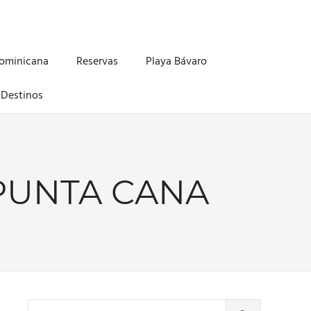
Dominicana
Reservas
Playa Bávaro
Destinos
PUNTA CANA
Buscar: