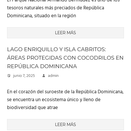
El Parque Nacional Armando Bermúdez es uno de los
tesoros naturales más preciados de República
Dominicana, situado en la región
LEER MÁS
LAGO ENRIQUILLO Y ISLA CABRITOS:
ÁREAS PROTEGIDAS CON COCODRILOS EN
REPÚBLICA DOMINICANA
junio 7, 2025
admin
En el corazón del suroeste de la República Dominicana,
se encuentra un ecosistema único y lleno de
biodiversidad que atrae
LEER MÁS