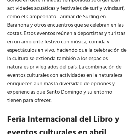
donde en determinadas temporadas se organizan
actividades acuáticas y festivales de surf y windsurf,
como el Campeonato Larimar de Surfing en
Barahona y otros encuentros que se celebran en las
costas. Estos eventos reúnen a deportistas y turistas
en un ambiente festivo con música, comida y
espectáculos en vivo, haciendo que la celebración de
la cultura se extienda también a los espacios
naturales privilegiados del país. La combinación de
eventos culturales con actividades en la naturaleza
enriquecen aún más la diversidad de opciones y
experiencias que Santo Domingo y su entorno
tienen para ofrecer.
Feria Internacional del Libro y
eventos culturales en abril