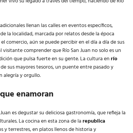
ener vivo su legado a través del tiempo, haciendo de Río
dicionales llenan las calles en eventos específicos,
de la localidad, marcada por relatos desde la época
el comercio, aún se puede percibir en el día a día de sus
 al visitante comprender que Río San Juan no solo es un
adición que pulsa fuerte en su gente. La cultura en
río
o de sus mayores tesoros, un puente entre pasado y
 alegría y orgullo.
s que enamoran
 Juan es degustar su deliciosa gastronomía, que refleja la
lturales. La cocina en esta zona de la
republica
y terrestres, en platos llenos de historia y