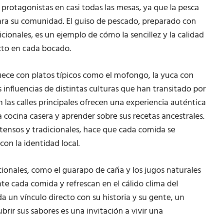
 protagonistas en casi todas las mesas, ya que la pesca
ara su comunidad. El guiso de pescado, preparado con
cionales, es un ejemplo de cómo la sencillez y la calidad
ecto en cada bocado.
ece con platos típicos como el mofongo, la yuca con
 influencias de distintas culturas que han transitado por
en las calles principales ofrecen una experiencia auténtica
 cocina casera y aprender sobre sus recetas ancestrales.
ntensos y tradicionales, hace que cada comida se
on la identidad local.
ionales, como el guarapo de caña y los jugos naturales
e cada comida y refrescan en el cálido clima del
a un vínculo directo con su historia y su gente, un
brir sus sabores es una invitación a vivir una