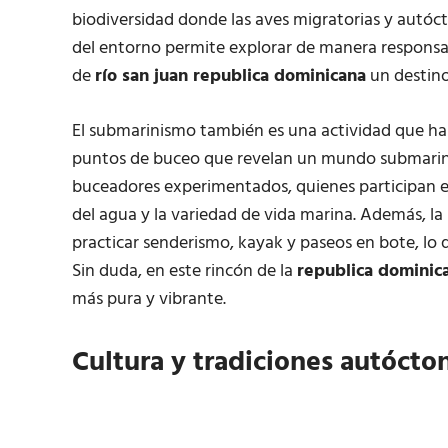
biodiversidad donde las aves migratorias y autóct
del entorno permite explorar de manera responsab
de
río san juan republica dominicana
un destino
El submarinismo también es una actividad que ha 
puntos de buceo que revelan un mundo submarino 
buceadores experimentados, quienes participan en
del agua y la variedad de vida marina. Además, la
practicar senderismo, kayak y paseos en bote, lo 
Sin duda, en este rincón de la
republica dominica
más pura y vibrante.
Cultura y tradiciones autócto