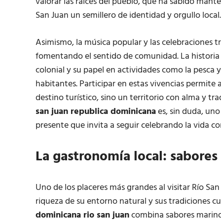
valorar las raíces del pueblo, que ha sabido mant
San Juan un semillero de identidad y orgullo local.
Asimismo, la música popular y las celebraciones tra
fomentando el sentido de comunidad. La historia 
colonial y su papel en actividades como la pesca y 
habitantes. Participar en estas vivencias permite
destino turístico, sino un territorio con alma y tr
san juan republica dominicana
es, sin duda, un
presente que invita a seguir celebrando la vida con
La gastronomía local: sabore
Uno de los placeres más grandes al visitar Río San
riqueza de su entorno natural y sus tradiciones cu
dominicana rio san juan
combina sabores marinos 