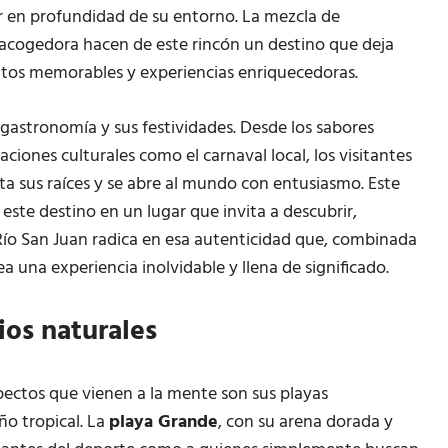
ar en profundidad de su entorno. La mezcla de
 acogedora hacen de este rincón un destino que deja
ntos memorables y experiencias enriquecedoras.
u gastronomía y sus festividades. Desde los sabores
aciones culturales como el carnaval local, los visitantes
ta sus raíces y se abre al mundo con entusiasmo. Este
a este destino en un lugar que invita a descubrir,
 Río San Juan radica en esa autenticidad que, combinada
a una experiencia inolvidable y llena de significado.
ios naturales
pectos que vienen a la mente son sus playas
ño tropical. La
playa Grande
, con su arena dorada y