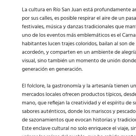
La cultura en Río San Juan está profundamente arr
por sus calles, es posible respirar el aire de un p
festivales, música y danzas tradicionales que man
uno de los eventos más emblemáticos es el Carna
habitantes lucen trajes coloridos, bailan al son d
acordeón, y comparten en un ambiente de alegría 
visual, sino también un momento de unión donde l
generación en generación.
El folclore, la gastronomía y la artesanía tienen 
mercados locales ofrecen productos típicos, desde
mano, que reflejan la creatividad y el espíritu de 
sabores auténticos, donde los mariscos y pescad
de sazonamientos que evocan historias y tradicion
Este enclave cultural no solo enriquece el viaje, s