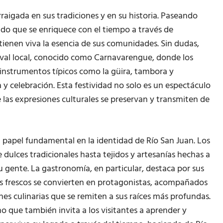
aigada en sus tradiciones y en su historia. Paseando
asado que se enriquece con el tiempo a través de
tienen viva la esencia de sus comunidades. Sin dudas,
val local, conocido como Carnavarengue, donde los
e instrumentos típicos como la güira, tambora y
y celebración. Esta festividad no solo es un espectáculo
as expresiones culturales se preservan y transmiten de
un papel fundamental en la identidad de Río San Juan. Los
 dulces tradicionales hasta tejidos y artesanías hechas a
su gente. La gastronomía, en particular, destaca por sus
os frescos se convierten en protagonistas, acompañados
es culinarias que se remiten a sus raíces más profundas.
ino que también invita a los visitantes a aprender y