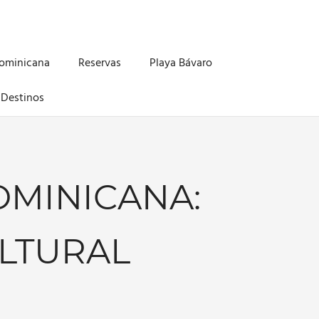
Dominicana
Reservas
Playa Bávaro
Destinos
OMINICANA:
ULTURAL