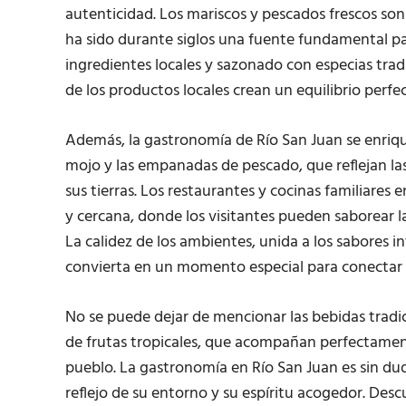
autenticidad. Los mariscos y pescados frescos son
ha sido durante siglos una fuente fundamental p
ingredientes locales y sazonado con especias tradi
de los productos locales crean un equilibrio perf
Además, la gastronomía de Río San Juan se enriqu
mojo y las empanadas de pescado, que reflejan las
sus tierras. Los restaurantes y cocinas familiares 
y cercana, donde los visitantes pueden saborear la
La calidez de los ambientes, unida a los sabores i
convierta en un momento especial para conectar c
No se puede dejar de mencionar las bebidas tradic
de frutas tropicales, que acompañan perfectament
pueblo. La gastronomía en Río San Juan es sin dud
reflejo de su entorno y su espíritu acogedor. Descu