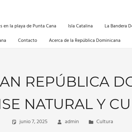
s en la playa de Punta Cana
Isla Catalina
La Bandera 
ana
Contacto
Acerca de la República Dominicana
UAN REPÚBLICA D
SE NATURAL Y C
junio 7, 2025
admin
Cultura