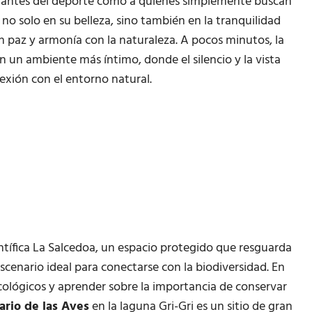
 amantes del deporte como a quienes simplemente buscan
ca no solo en su belleza, sino también en la tranquilidad
n paz y armonía con la naturaleza. A pocos minutos, la
n un ambiente más íntimo, donde el silencio y la vista
nexión con el entorno natural.
entífica La Salcedoa, un espacio protegido que resguarda
escenario ideal para conectarse con la biodiversidad. En
ecológicos y aprender sobre la importancia de conservar
ario de las Aves
en la laguna Gri-Gri es un sitio de gran