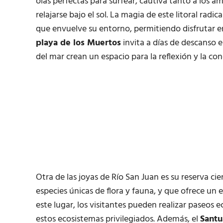
olas perfectas para surfear, cautiva tanto a los
relajarse bajo el sol. La magia de este litoral radi
que envuelve su entorno, permitiendo disfrutar e
playa de los Muertos
invita a días de descanso e
del mar crean un espacio para la reflexión y la co
Otra de las joyas de Río San Juan es su reserva ci
especies únicas de flora y fauna, y que ofrece un 
este lugar, los visitantes pueden realizar paseos 
estos ecosistemas privilegiados. Además, el
Santu