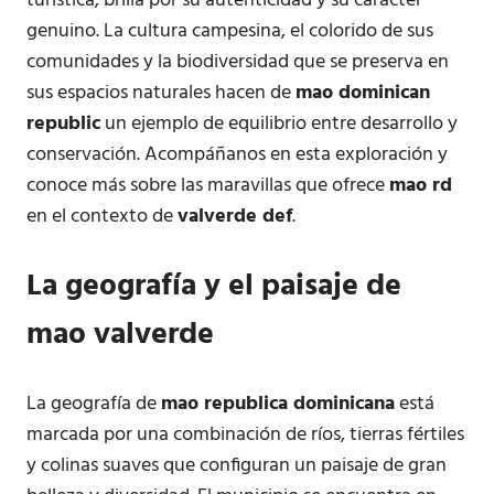
turística, brilla por su autenticidad y su carácter
genuino. La cultura campesina, el colorido de sus
comunidades y la biodiversidad que se preserva en
sus espacios naturales hacen de
mao dominican
republic
un ejemplo de equilibrio entre desarrollo y
conservación. Acompáñanos en esta exploración y
conoce más sobre las maravillas que ofrece
mao rd
en el contexto de
valverde def
.
La geografía y el paisaje de
mao valverde
La geografía de
mao republica dominicana
está
marcada por una combinación de ríos, tierras fértiles
y colinas suaves que configuran un paisaje de gran