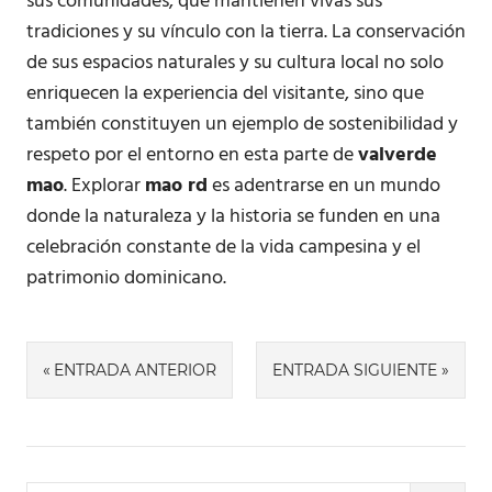
sus comunidades, que mantienen vivas sus
tradiciones y su vínculo con la tierra. La conservación
de sus espacios naturales y su cultura local no solo
enriquecen la experiencia del visitante, sino que
también constituyen un ejemplo de sostenibilidad y
respeto por el entorno en esta parte de
valverde
mao
. Explorar
mao rd
es adentrarse en un mundo
donde la naturaleza y la historia se funden en una
celebración constante de la vida campesina y el
patrimonio dominicano.
Navegación
ENTRADA ANTERIOR
ENTRADA SIGUIENTE
de
entradas