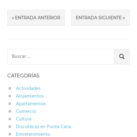
Navegación
ENTRADA ANTERIOR
ENTRADA SIGUIENTE
de
entradas
Buscar:
BUSCA
CATEGORÍAS
Actividades
Alojamientos
Apartamentos
Comercio
Cultura
Discotecas en Punta Cana
Entretenimiento