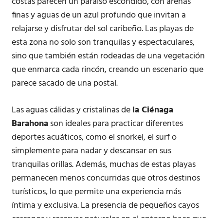
costas parecen un paraíso escondido, con arenas
finas y aguas de un azul profundo que invitan a
relajarse y disfrutar del sol caribeño. Las playas de
esta zona no solo son tranquilas y espectaculares,
sino que también están rodeadas de una vegetación
que enmarca cada rincón, creando un escenario que
parece sacado de una postal.
Las aguas cálidas y cristalinas de
la Ciénaga
Barahona
son ideales para practicar diferentes
deportes acuáticos, como el snorkel, el surf o
simplemente para nadar y descansar en sus
tranquilas orillas. Además, muchas de estas playas
permanecen menos concurridas que otros destinos
turísticos, lo que permite una experiencia más
íntima y exclusiva. La presencia de pequeños cayos