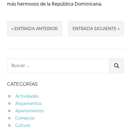
más hermosos de la República Dominicana.
Navegación
ENTRADA ANTERIOR
ENTRADA SIGUIENTE
de
entradas
Buscar:
BUSCA
CATEGORÍAS
Actividades
Alojamientos
Apartamentos
Comercio
Cultura