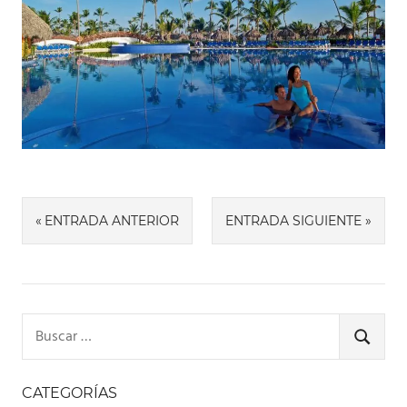
Navegación
ENTRADA ANTERIOR
ENTRADA SIGUIENTE
de
entradas
Buscar:
BUSCA
CATEGORÍAS