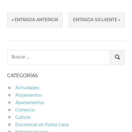
Navegación
ENTRADA ANTERIOR
ENTRADA SIGUIENTE
de
entradas
Buscar:
BUSCA
CATEGORÍAS
Actividades
Alojamientos
Apartamentos
Comercio
Cultura
Discotecas en Punta Cana