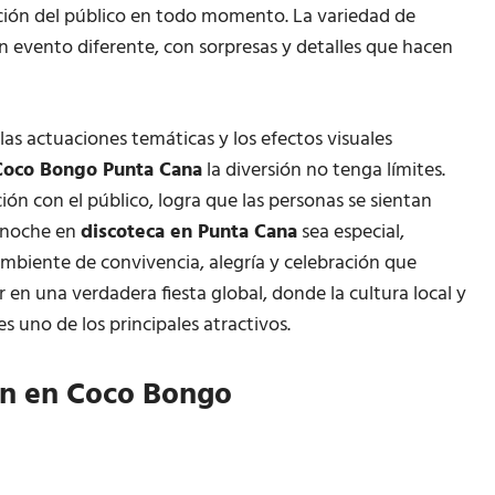
ión del público en todo momento. La variedad de
 evento diferente, con sorpresas y detalles que hacen
, las actuaciones temáticas y los efectos visuales
Coco Bongo Punta Cana
la diversión no tenga límites.
ón con el público, logra que las personas se sientan
a noche en
discoteca en Punta Cana
sea especial,
biente de convivencia, alegría y celebración que
r en una verdadera fiesta global, donde la cultura local y
s uno de los principales atractivos.
ón en Coco Bongo