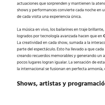
actuaciones que sorprenden y mantienen la atenc
shows y performances convierte cada noche en un
de cada visita una experiencia única.
La música en vivo, los bailarines en traje brillante
logrados por tecnología avanzada hacen que en
La creatividad en cada show, sumada a la interacci
parte del espectáculo. Esto ha llevado a que cad
creando recuerdos memorables y generando un am
pocos lugares logran igualar. La sensación de esta
la internacional se fusionan en perfecta armonía, e
Shows, artistas y programaci