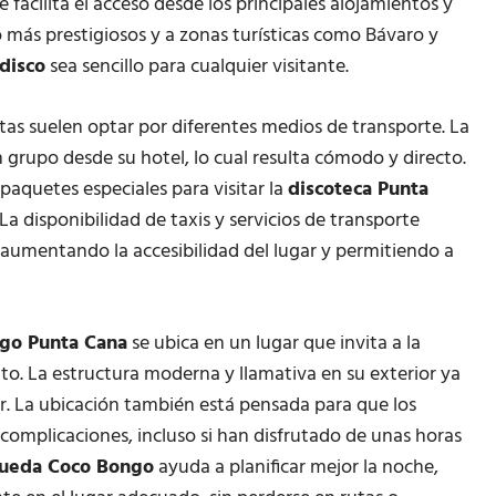
 facilita el acceso desde los principales alojamientos y
jo más prestigiosos y a zonas turísticas como Bávaro y
disco
sea sencillo para cualquier visitante.
istas suelen optar por diferentes medios de transporte. La
 grupo desde su hotel, lo cual resulta cómodo y directo.
aquetes especiales para visitar la
discoteca Punta
La disponibilidad de taxis y servicios de transporte
, aumentando la accesibilidad del lugar y permitiendo a
go Punta Cana
se ubica en un lugar que invita a la
to. La estructura moderna y llamativa en su exterior ya
or. La ubicación también está pensada para que los
 complicaciones, incluso si han disfrutado de unas horas
ueda Coco Bongo
ayuda a planificar mejor la noche,