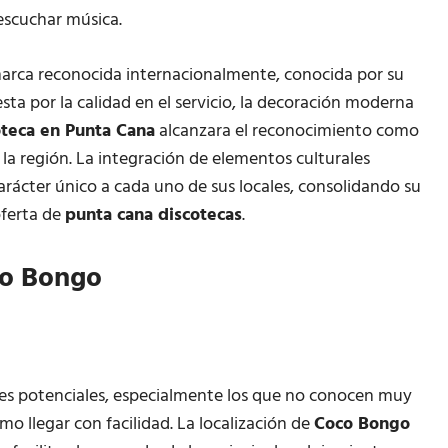
 escuchar música.
marca reconocida internacionalmente, conocida por su
a por la calidad en el servicio, la decoración moderna
oteca en Punta Cana
alcanzara el reconocimiento como
 la región. La integración de elementos culturales
rácter único a cada uno de sus locales, consolidando su
oferta de
punta cana discotecas
.
co Bongo
tes potenciales, especialmente los que no conocen muy
mo llegar con facilidad. La localización de
Coco Bongo