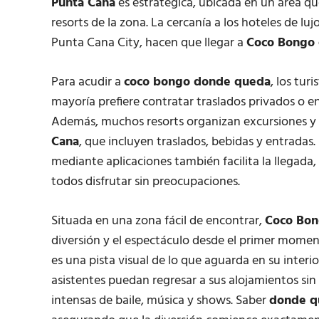
Punta Cana
es estratégica, ubicada en un área que
resorts de la zona. La cercanía a los hoteles de lu
Punta Cana City, hacen que llegar a
Coco Bongo 
Para acudir a
coco bongo donde queda
, los tur
mayoría prefiere contratar traslados privados o en
Además, muchos resorts organizan excursiones y p
Cana
, que incluyen traslados, bebidas y entradas. 
mediante aplicaciones también facilita la llegada
todos disfrutar sin preocupaciones.
Situada en una zona fácil de encontrar,
Coco Bon
diversión y el espectáculo desde el primer momen
es una pista visual de lo que aguarda en su interi
asistentes puedan regresar a sus alojamientos sin
intensas de baile, música y shows. Saber
donde q