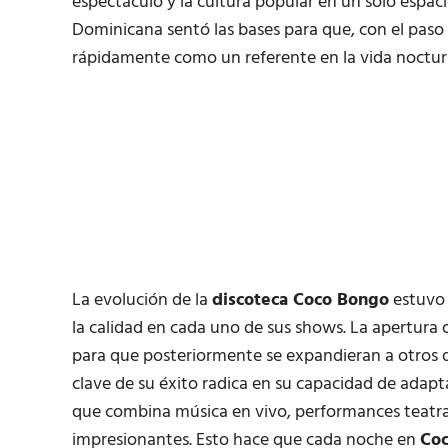
espectáculo y la cultura popular en un solo espaci
Dominicana sentó las bases para que, con el paso
rápidamente como un referente en la vida nocturn
La evolución de la
discoteca Coco Bongo
estuvo 
la calidad en cada uno de sus shows. La apertura 
para que posteriormente se expandieran a otros d
clave de su éxito radica en su capacidad de adapt
que combina música en vivo, performances teatral
impresionantes. Esto hace que cada noche en
Coc