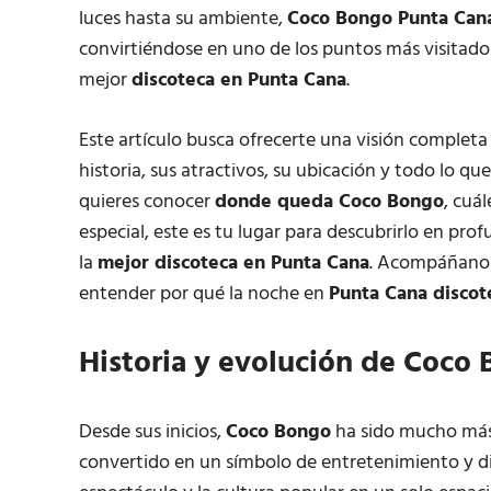
luces hasta su ambiente,
Coco Bongo Punta Can
convirtiéndose en uno de los puntos más visitado
mejor
discoteca en Punta Cana
.
Este artículo busca ofrecerte una visión completa
historia, sus atractivos, su ubicación y todo lo q
quieres conocer
donde queda Coco Bongo
, cuál
especial, este es tu lugar para descubrirlo en p
la
mejor discoteca en Punta Cana
. Acompáñanos 
entender por qué la noche en
Punta Cana discot
Historia y evolución de Coco
Desde sus inicios,
Coco Bongo
ha sido mucho más
convertido en un símbolo de entretenimiento y div