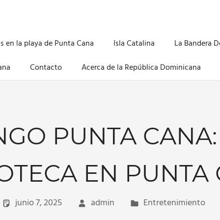
s en la playa de Punta Cana
Isla Catalina
La Bandera 
ana
Contacto
Acerca de la República Dominicana
GO PUNTA CANA:
OTECA EN PUNTA
junio 7, 2025
admin
Entretenimiento