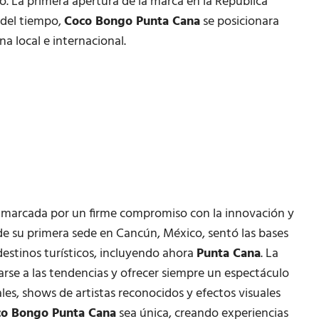
o. La primera apertura de la marca en la República
 del tiempo,
Coco Bongo Punta Cana
se posicionara
a local e internacional.
marcada por un firme compromiso con la innovación y
de su primera sede en Cancún, México, sentó las bases
estinos turísticos, incluyendo ahora
Punta Cana
. La
arse a las tendencias y ofrecer siempre un espectáculo
es, shows de artistas reconocidos y efectos visuales
o Bongo Punta Cana
sea única, creando experiencias