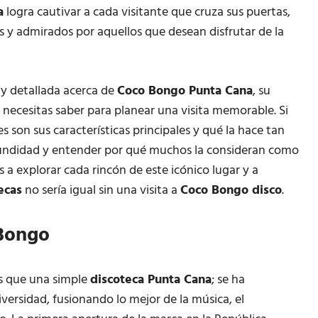
a
logra cautivar a cada visitante que cruza sus puertas,
s y admirados por aquellos que desean disfrutar de la
 y detallada acerca de
Coco Bongo Punta Cana
, su
ue necesitas saber para planear una visita memorable. Si
es son sus características principales y qué la hace tan
rofundidad y entender por qué muchos la consideran como
a explorar cada rincón de este icónico lugar y a
ecas
no sería igual sin una visita a
Coco Bongo disco
.
 Bongo
 que una simple
discoteca Punta Cana
; se ha
ersidad, fusionando lo mejor de la música, el