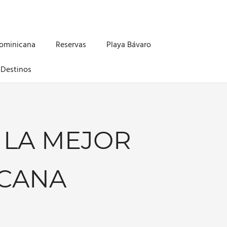
Dominicana
Reservas
Playa Bávaro
Destinos
 LA MEJOR
 CANA