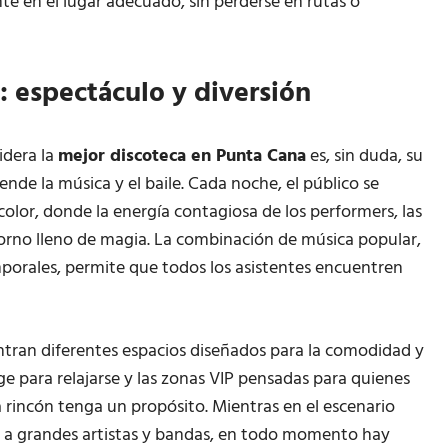
 en el lugar adecuado, sin perderse en rutas o
 espectáculo y diversión
idera la
mejor discoteca en Punta Cana
es, sin duda, su
nde la música y el baile. Cada noche, el público se
olor, donde la energía contagiosa de los performers, las
torno lleno de magia. La combinación de música popular,
porales, permite que todos los asistentes encuentren
entran diferentes espacios diseñados para la comodidad y
ge para relajarse y las zonas VIP pensadas para quienes
 rincón tenga un propósito. Mientras en el escenario
n a grandes artistas y bandas, en todo momento hay