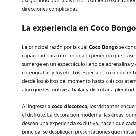
asegurando que la diversión comience exactamente
direcciones complicadas.
La experiencia en Coco Bongo:
La principal razón por la cual
Coco Bongo
se cons
capacidad para ofrecer una experiencia que trascie
sumerge en un espectáculo lleno de adrenalina y c
coreografías y los efectos especiales crean un en
desde los éxitos del momento hasta clásicos atem
algo que les motive a bailar y disfrutar a plenitud.
Al ingresar a
coco discoteca
, los visitantes encu
el disfrute. La decoración moderna, las áreas loun
desean una experiencia exclusiva, hacen que cada
principal se despliegan presentaciones que imita