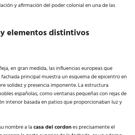
dación y afirmación del poder colonial en una de las
 y elementos distintivos
leja, en gran medida, las influencias europeas que
La fachada principal muestra un esquema de epicentro en
ere solidez y presencia imponente. La estructura
as nobles españolas, como ventanas pequeñas con rejas de
ón interior basada en patios que proporcionaban luz y
 su nombre a la
casa del cordon
es precisamente el