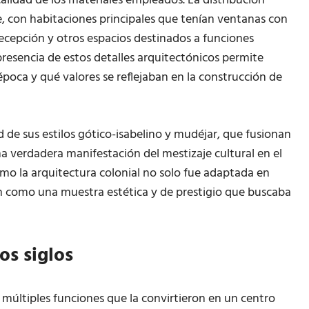
calidad de los materiales empleados. La distribución
te, con habitaciones principales que tenían ventanas con
ecepción y otros espacios destinados a funciones
resencia de estos detalles arquitectónicos permite
poca y qué valores se reflejaban en la construcción de
d de sus estilos gótico-isabelino y mudéjar, que fusionan
 verdadera manifestación del mestizaje cultural en el
mo la arquitectura colonial no solo fue adaptada en
én como una muestra estética y de prestigio que buscaba
os siglos
ó múltiples funciones que la convirtieron en un centro