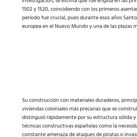
investigación, se estima que fue erigida en las p
1502 y 1520, coincidiendo con los primeros asenta
período fue crucial, pues durante esos años San
europea en el Nuevo Mundo y una de las plazas m
Su construcción con materiales duraderos, princi
viviendas coloniales más precarias que se constr
distinguió rápidamente por su estructura sólida y r
técnicas constructivas españolas como la necesid
constante amenaza de ataques de piratas o invaso