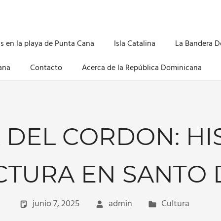
s en la playa de Punta Cana
Isla Catalina
La Bandera 
ana
Contacto
Acerca de la República Dominicana
 DEL CORDON: HI
CTURA EN SANTO
junio 7, 2025
admin
Cultura