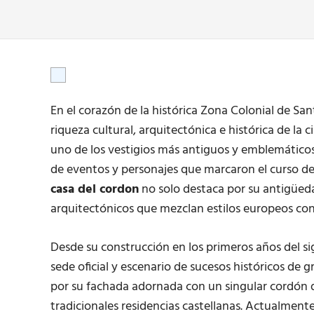
En el corazón de la histórica Zona Colonial de Sa
riqueza cultural, arquitectónica e histórica de la c
uno de los vestigios más antiguos y emblemáticos 
de eventos y personajes que marcaron el curso de 
casa del cordon
no solo destaca por su antigüeda
arquitectónicos que mezclan estilos europeos con 
Desde su construcción en los primeros años del sig
sede oficial y escenario de sucesos históricos de g
por su fachada adornada con un singular cordón d
tradicionales residencias castellanas. Actualment