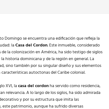
nto Domingo se encuentra una edificación que refleja la
iudad: la
Casa del Cordon
. Este inmueble, considerado
de la colonización en América, ha sido testigo de siglos
la historia dominicana y de la región en general. La
d, sino también por su singular diseño y sus elementos
características autoctonas del Caribe colonial.
lo XVI, la
casa del cordon
ha servido como residencia,
ran relevancia. A lo largo de los siglos, ha sido admirada
ecorativo y por su estructura que imita las
e, este patrimonio, aunque ha sufrido diversas