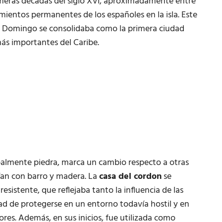
rimeras décadas del siglo XVI, aproximadamente entre
mientos permanentes de los españoles en la isla. Este
to Domingo se consolidaba como la primera ciudad
ás importantes del Caribe.
palmente piedra, marca un cambio respecto a otras
uían con barro y madera. La
casa del cordon
se
esistente, que reflejaba tanto la influencia de las
ad de protegerse en un entorno todavía hostil y en
res. Además, en sus inicios, fue utilizada como