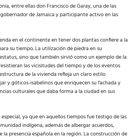
lonia, entre ellas don Francisco de Garay, una de las
 gobernador de Jamaica y participante activo en las
enda en el continente en tener dos plantas confiere a la
ara su tiempo. La utilización de piedra en su
estatus, sino que también sirvió como un ejemplo de la
esistieran las vicisitudes del tiempo y de los eventos
structura de la vivienda refleja un claro estilo
ar y góticos-isabelinos que enriquecen su fachada y
uencias culturales que daba forma a la ciudad en sus
 especial, ya que en aquellos tiempos fue testigo de las
 comunidad indígena, además de albergar acuerdos,
e la presencia española en la región. La construcción de