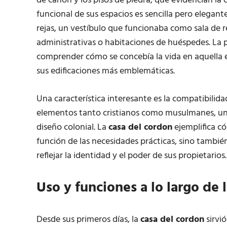
de cañón y los pisos de piedra, que evidencian la 
funcional de sus espacios es sencilla pero elegan
rejas, un vestíbulo que funcionaba como sala de r
administrativas o habitaciones de huéspedes. La p
comprender cómo se concebía la vida en aquella é
sus edificaciones más emblemáticas.
Una característica interesante es la compatibilida
elementos tanto cristianos como musulmanes, una
diseño colonial. La
casa del cordon
ejemplifica có
función de las necesidades prácticas, sino tambi
reflejar la identidad y el poder de sus propietarios.
Uso y funciones a lo largo de l
Desde sus primeros días, la
casa del cordon
sirvi