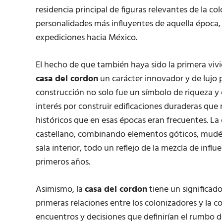
residencia principal de figuras relevantes de la co
personalidades más influyentes de aquella época,
expediciones hacia México.
El hecho de que también haya sido la primera vivi
casa del cordon
un carácter innovador y de lujo p
construcción no solo fue un símbolo de riqueza y 
interés por construir edificaciones duraderas que r
históricos que en esas épocas eran frecuentes. La e
castellano, combinando elementos góticos, mudéj
sala interior, todo un reflejo de la mezcla de infl
primeros años.
Asimismo, la
casa del cordon
tiene un significado
primeras relaciones entre los colonizadores y la
encuentros y decisiones que definirían el rumbo d