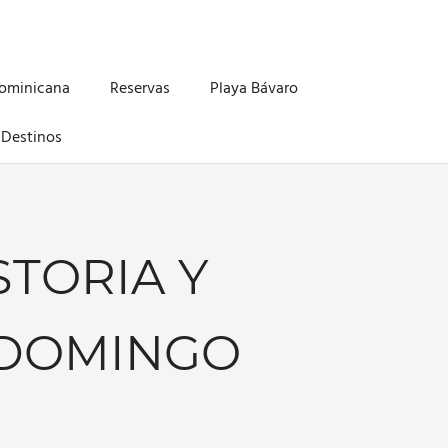
Dominicana
Reservas
Playa Bávaro
Destinos
STORIA Y
 DOMINGO