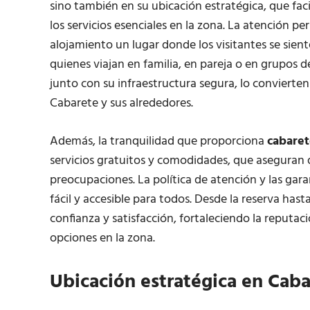
sino también en su ubicación estratégica, que faci
los servicios esenciales en la zona. La atención pe
alojamiento un lugar donde los visitantes se sien
quienes viajan en familia, en pareja o en grupos d
junto con su infraestructura segura, lo convierte
Cabarete y sus alrededores.
Además, la tranquilidad que proporciona
cabare
servicios gratuitos y comodidades, que aseguran 
preocupaciones. La política de atención y las gara
fácil y accesible para todos. Desde la reserva has
confianza y satisfacción, fortaleciendo la reputa
opciones en la zona.
Ubicación estratégica en Cab