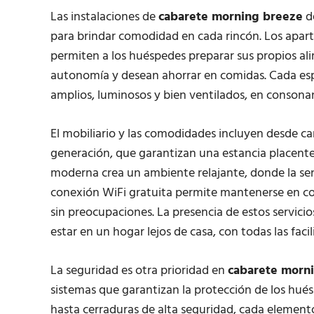
Las instalaciones de
cabarete morning breeze
d
para brindar comodidad en cada rincón. Los apa
permiten a los huéspedes preparar sus propios ali
autonomía y desean ahorrar en comidas. Cada esp
amplios, luminosos y bien ventilados, en consonanc
El mobiliario y las comodidades incluyen desde c
generación, que garantizan una estancia placente
moderna crea un ambiente relajante, donde la sen
conexión WiFi gratuita permite mantenerse en con
sin preocupaciones. La presencia de estos servici
estar en un hogar lejos de casa, con todas las fac
La seguridad es otra prioridad en
cabarete morn
sistemas que garantizan la protección de los hu
hasta cerraduras de alta seguridad, cada elemento