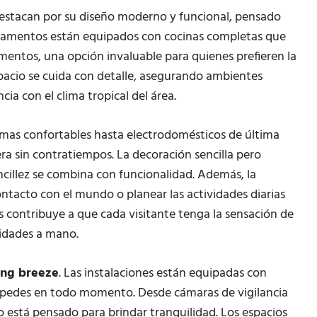
estacan por su diseño moderno y funcional, pensado
rtamentos están equipados con cocinas completas que
mentos, una opción invaluable para quienes prefieren la
acio se cuida con detalle, asegurando ambientes
ia con el clima tropical del área.
amas confortables hasta electrodomésticos de última
ra sin contratiempos. La decoración sencilla pero
cillez se combina con funcionalidad. Además, la
tacto con el mundo o planear las actividades diarias
os contribuye a que cada visitante tenga la sensación de
ilidades a mano.
ing breeze
. Las instalaciones están equipadas con
éspedes en todo momento. Desde cámaras de vigilancia
 está pensado para brindar tranquilidad. Los espacios