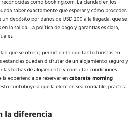
s reconocidas como booking.com. La claridad en los
te pueda saber exactamente qué esperar y cómo proceder.
de un depósito por daños de USD 200 a la llegada, que se
n la salida. La política de pago y garantías es clara,
tuales.
idad que se ofrece, permitiendo que tanto turistas en
as estancias puedan disfrutar de un alojamiento seguro y
ir las fechas de alojamiento y consultar condiciones
e la experiencia de reservar en
cabarete morning
esto contribuye a que la elección sea confiable, práctica
 la diferencia