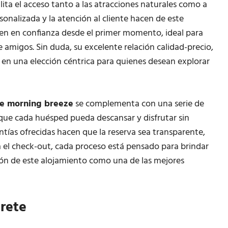
lita el acceso tanto a las atracciones naturales como a
rsonalizada y la atención al cliente hacen de este
ten en confianza desde el primer momento, ideal para
e amigos. Sin duda, su excelente relación calidad-precio,
n en una elección céntrica para quienes desean explorar
te morning breeze
se complementa con una serie de
que cada huésped pueda descansar y disfrutar sin
ntías ofrecidas hacen que la reserva sea transparente,
ta el check-out, cada proceso está pensado para brindar
ción de este alojamiento como una de las mejores
arete