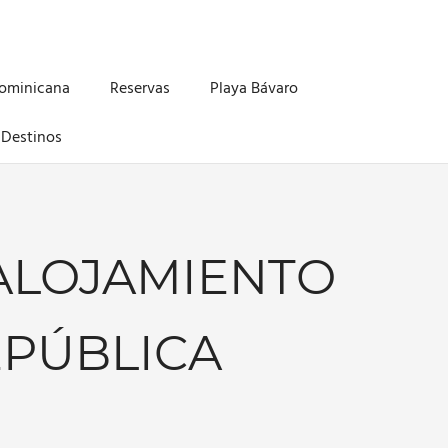
Dominicana
Reservas
Playa Bávaro
Destinos
ALOJAMIENTO
PÚBLICA