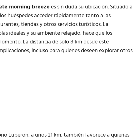
ete morning breeze
es sin duda su ubicación. Situado a
 los huéspedes acceder rápidamente tanto a las
rantes, tiendas y otros servicios turísticos. La
las ideales y su ambiente relajado, hace que los
 momento. La distancia de solo 8 km desde este
mplicaciones, incluso para quienes deseen explorar otros
orio Luperón, a unos 21 km, también favorece a quienes