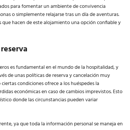
ados para fomentar un ambiente de convivencia
onas o simplemente relajarse tras un día de aventuras.
res que hacen de este alojamiento una opción confiable y
 reserva
jeros es fundamental en el mundo de la hospitalidad, y
vés de unas políticas de reserva y cancelación muy
jo ciertas condiciones ofrece a los huéspedes la
 pérdidas económicas en caso de cambios imprevistos. Esto
ístico donde las circunstancias pueden variar
parente, ya que toda la información personal se maneja en