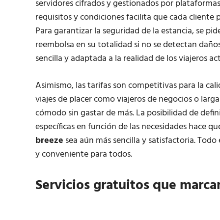
servidores cifrados y gestionados por plataforma
requisitos y condiciones facilita que cada clien
Para garantizar la seguridad de la estancia, se pi
reembolsa en su totalidad si no se detectan daños e
sencilla y adaptada a la realidad de los viajeros ac
Asimismo, las tarifas son competitivas para la cal
viajes de placer como viajeros de negocios o larg
cómodo sin gastar de más. La posibilidad de defin
específicas en función de las necesidades hace qu
breeze
sea aún más sencilla y satisfactoria. Todo 
y conveniente para todos.
Servicios gratuitos que marcan