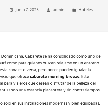
junio 7, 2025
admin
Hoteles
ica Dominicana, Cabarete se ha consolidado como uno de
 surf como para quienes buscan relajarse en un entorno
esta zona es diversa, pero pocos pueden igualar la
vicio que ofrece
cabarete morning breeze
. Este
 para viajeros que desean disfrutar de la belleza del
arantizando una estancia placentera y sin contratiempos.
o solo en sus instalaciones modernas y bien equipadas,