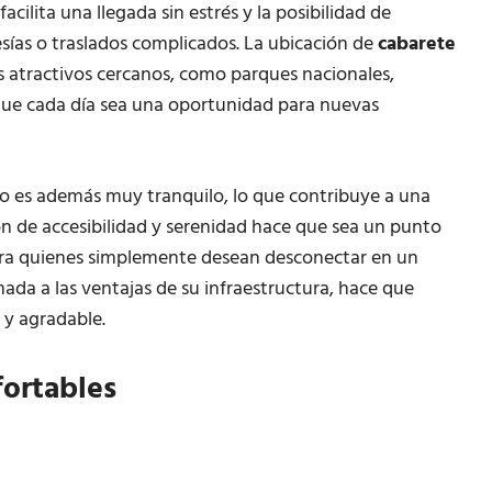
facilita una llegada sin estrés y la posibilidad de
esías o traslados complicados. La ubicación de
cabarete
 atractivos cercanos, como parques nacionales,
 que cada día sea una oportunidad para nuevas
to es además muy tranquilo, lo que contribuye a una
n de accesibilidad y serenidad hace que sea un punto
para quienes simplemente desean desconectar en un
umada a las ventajas de su infraestructura, hace que
 y agradable.
fortables